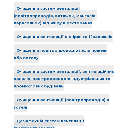
Очищення систем вентиляції
(повітропроводів, витяжок, мангалів,
парасольок) від жиру в ресторанах
Очищення вентиляції від іржі та її залишків
Очищення повітропроводів після пожежі
або потопу
Очищення систем вентиляції, вентиляційних
каналів, повітропроводів індустріальних та
промислових будівель
Очищення вентиляції (повітропроводів) в
готелі
Дезінфекція систем вентиляції