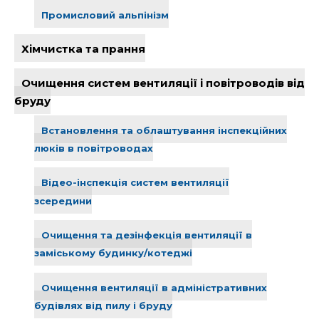
Промисловий альпінізм
Хімчистка та прання
Очищення систем вентиляції і повітроводів від
бруду
Встановлення та облаштування інспекційних
люків в повітроводах
Відео-інспекція систем вентиляції
зсередини
Очищення та дезінфекція вентиляції в
заміському будинку/котеджі
Очищення вентиляції в адміністративних
будівлях від пилу і бруду