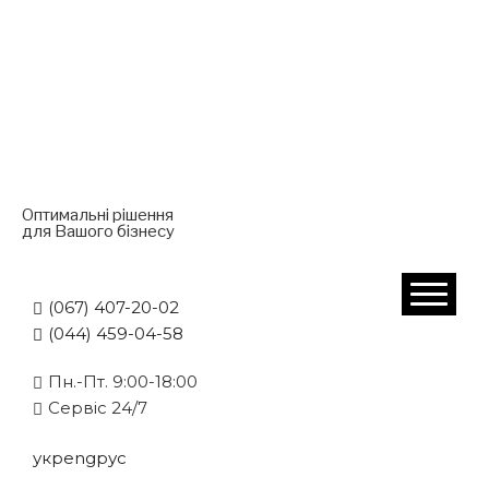
Оптимальні рішення
для Вашого бізнесу
(067) 407-20-02
(044) 459-04-58
Пн.-Пт. 9:00-18:00
Cервіс 24/7
укр
eng
рус