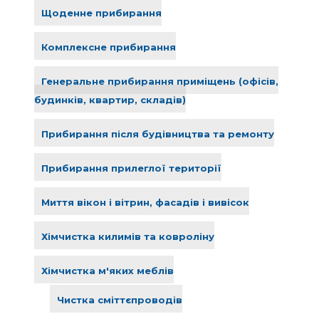
Щоденне прибирання
Комплексне прибирання
Генеральне прибирання приміщень (офісів,
будинків, квартир, складів)
Прибирання після будівництва та ремонту
Прибирання прилеглої території
Миття вікон і вітрин, фасадів і вивісок
Хімчистка килимів та ковроліну
Хімчистка м'яких меблів
Чистка сміттєпроводів