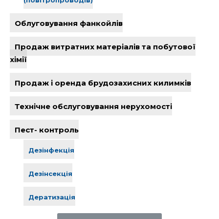
(повітропроводів)
Облуговування фанкойлів
Продаж витратних матеріалів та побутової
хімії
Продаж і оренда брудозахисних килимків
Технічне обслуговування нерухомості
Пест- контроль
Дезінфекція
Дезінсекція
Дератизація