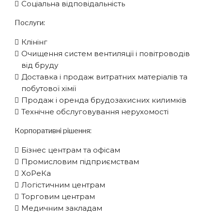
Соціальна відповідальність
Послуги:
Клінінг
Очищення систем вентиляції і повітроводів
від бруду
Доставка і продаж витратних матеріалів та
побутової хімії
Продаж і оренда брудозахисних килимків
Технічне обслуговування нерухомості
Корпоративні рішення:
Бізнес центрам та офісам
Промисловим підприємствам
XоРеКа
Логістичним центрам
Торговим центрам
Медичним закладам