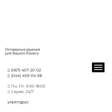
Оптимальні рішення
для Вашого бізнесу
(067) 407-20-02
(044) 459-04-58
Пн.-Пт. 9:00-18:00
Cервіс 24/7
укр
eng
рус