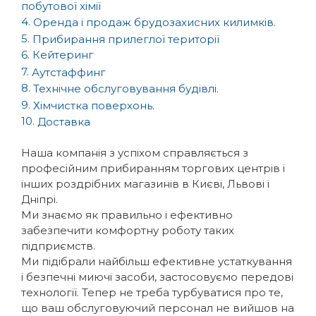
побутової хімії
4.
Оренда і продаж брудозахисних килимків.
5.
Прибирання прилеглої території
6. Кейтеринг
7.
Аутстаффинг
8.
Технічне обслуговування будівлі.
9.
Хімчистка поверхонь.
10.
Доставка
Наша компанія з успіхом справляється з
професійним прибиранням торгових центрів і
інших роздрібних магазинів в Києві, Львові і
Дніпрі.
Ми знаємо як правильно і ефективно
забезпечити комфортну роботу таких
підприємств.
Ми підібрали найбільш ефективне устаткування
і безпечні миючі засоби, застосовуємо передові
технології. Тепер не треба турбуватися про те,
що ваш обслуговуючий персонал не вийшов на