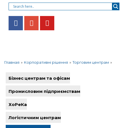
»
Корпоративні рішення
»
Торговим центрам
»
Главная
Бізнес центрам та офісам
Промисловим підприємствам
ХоРеКа
Логістичним центрам