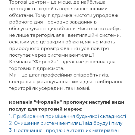
Торгові центри – це місце, де найбільша
прохідність людей в порівнянні з іншими
об’єктами. Тому підтримка чистоти упродовж
робочого дня – основне завдання в
обслуговуванні цих об’єктів. Чистоти потребує
не лише територія, але і вентиляційні системи,
оскільки усе це закриті об’єкти, які не мають
природного провітрювання і усе повітря
поступає через системи вентиляції.
Компанія “Форлайн” – ідеальне рішення для
торгових підприємств.
Ми – це штат професійних співробітників,
спеціальне устаткування і хімія для прибирання
території як усередині, так і зовні.
Компанія “Форлайн” пропонує наступні види
послуг для торговий мереж:
1.
Прибирання приміщення будь-якої складності
2.
Очищення систем вентиляції від бруду і пилу
3.
Постачання і продаж витратних матеріалів і