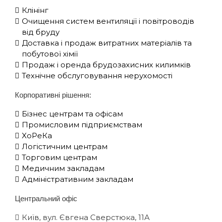
Клінінг
Очищення систем вентиляції і повітроводів
від бруду
Доставка і продаж витратних матеріалів та
побутової хімії
Продаж і оренда брудозахисних килимків
Технічне обслуговування нерухомості
Корпоративні рішення:
Бізнес центрам та офісам
Промисловим підприємствам
XоРеКа
Логістичним центрам
Торговим центрам
Медичним закладам
Адміністративним закладам
Центральний офіс
Київ, вул. Євгена Сверстюка, 11А