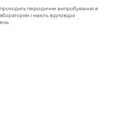
.
проходить періодичне випробування в
абораторіях і мають відповідні
ень.