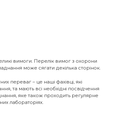
еликі вимоги. Перелік вимог з охорони
обладнання може сягати декілька сторінок.
их переваг – це наші фахівці, які
ння, та мають всі необхідні посвідчення
аднання, яке також проходить регулярне
них лабораторіях.