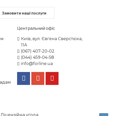
Замовити наші послуги
Центральний офіс
ам
Київ, вул. Євгена Сверстюка,
11А
(067) 407-20-02
(044) 459-04-58
info@forline.ua
ладам
Ліцензійна угода