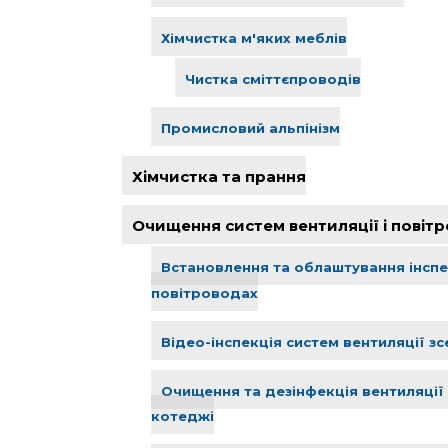
Хімчистка м'яких меблів
Чистка сміттєпроводів
Промисловий альпінізм
Хімчистка та прання
Очищення систем вентиляції і повітр
Встановлення та облаштування інспе
повітроводах
Відео-інспекція систем вентиляції з
Очищення та дезінфекція вентиляції 
котеджі