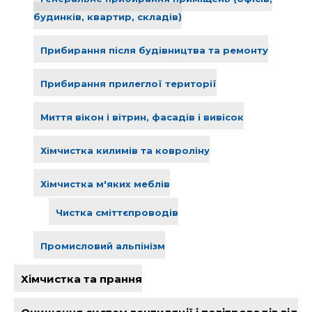
будинків, квартир, складів)
Прибирання після будівництва та ремонту
Прибирання прилеглої території
Миття вікон і вітрин, фасадів і вивісок
Хімчистка килимів та ковроліну
Хімчистка м'яких меблів
Чистка сміттєпроводів
Промисловий альпінізм
Хімчистка та прання