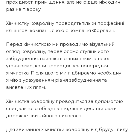
прохідності приміщення, але не рідше ніж один
раз на півроку.
Хімчистку ковроліну проводять тільки професійні
клінінгові компанії, якою є компанія Форлайн.
Перед хімчисткою ми проводимо візуальний
огляд ковроліну, перевіряємо ступінь його
забруднення, наявність різних плям, а також
уточнюємо, коли проводилася попередня
хімчистка. Після цього ми підбираємо необхідну
хімію з урахуванням рівня забруднення та
виявлених плям.
Хімчистка ковроліну проводиться за допомогою
спеціального обладнання, яке в десятки разів
дорожче звичайного пилососа.
Для звичайної хімчистки ковроліну від бруду і пилу