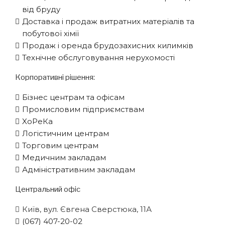
від бруду
Доставка і продаж витратних матеріалів та
побутової хімії
Продаж і оренда брудозахисних килимків
Технічне обслуговування нерухомості
Корпоративні рішення:
Бізнес центрам та офісам
Промисловим підприємствам
XоРеКа
Логістичним центрам
Торговим центрам
Медичним закладам
Адміністративним закладам
Центральний офіс
Київ, вул. Євгена Сверстюка, 11А
(067) 407-20-02