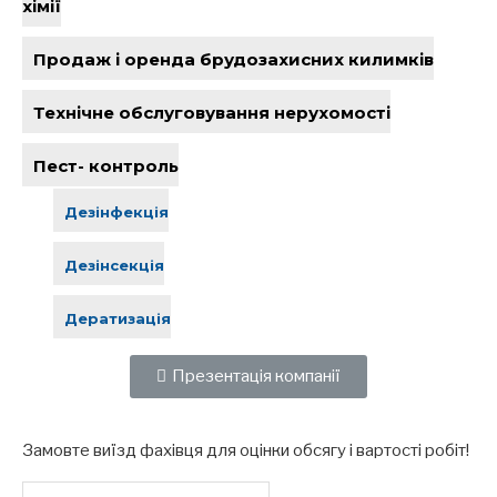
хімії
Продаж і оренда брудозахисних килимків
Технічне обслуговування нерухомості
Пест- контроль
Дезінфекція
Дезінсекція
Дератизація
Презентація компанії
Замовте виїзд фахівця для оцінки обсягу і вартості робіт!