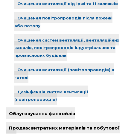
Очищення вентиляції від іржі та її залишків
Очищення повітропроводів після пожежі
або потопу
Очищення систем вентиляції, вентиляційних
каналів, повітропроводів індустріальних та
промислових будівель
Очищення вентиляції (повітропроводів) в
готелі
Дезінфекція систем вентиляції
(повітропроводів)
Облуговування фанкойлів
Продаж витратних матеріалів та побутової