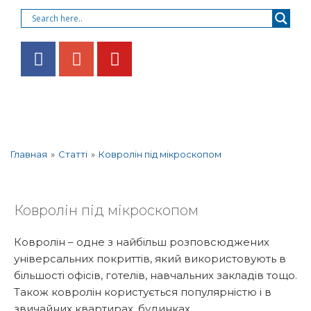
»
Статті
»
Ковролін під мікроскопом
Главная
Ковролін під мікроскопом
Ковролін – одне з найбільш розповсюджених
універсальних покриттів, який використовують в
більшості офісів, готелів, навчальних закладів тощо.
Також ковролін користується популярністю і в
звичайних квартирах, будинках.