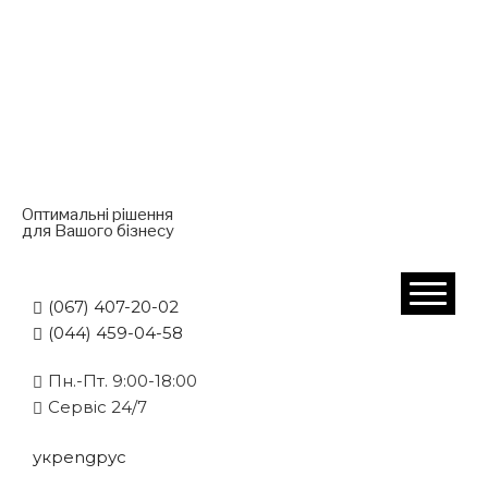
Оптимальні рішення
для Вашого бізнесу
(067) 407-20-02
(044) 459-04-58
Пн.-Пт. 9:00-18:00
Cервіс 24/7
укр
eng
рус