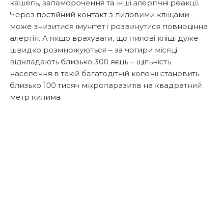
кашель, запаморочення та інші алергічні реакції.
Через постійний контакт з пиловими кліщами
може знизитися імунітет і розвинутися повноцінна
алергія. А якщо врахувати, що пилові кліщі дуже
швидко розмножуються – за чотири місяці
відкладають близько 300 яєць – щільність
населення в такій багатодітній колонії становить
близько 100 тисяч мікропаразитів на квадратний
метр килима.