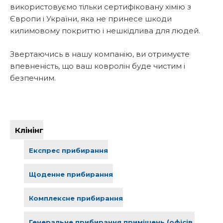
використовуємо тільки сертифіковану хімію з
Європи і України, яка не принесе шкоди
килимовому покриттю і нешкідлива для людей.
Звертаючись в нашу компанію, ви отримуєте
впевненість, що ваш ковролін буде чистим і
безпечним.
Клінінг
Експрес прибирання
Щоденне прибирання
Комплексне прибирання
Генеральне прибирання приміщень (офісів,