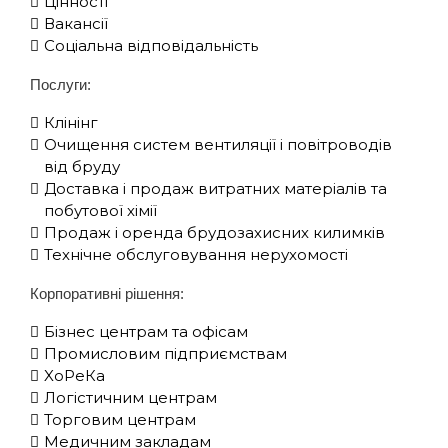
Цінності
Вакансії
Соціальна відповідальність
Послуги:
Клінінг
Очищення систем вентиляції і повітроводів
від бруду
Доставка і продаж витратних матеріалів та
побутової хімії
Продаж і оренда брудозахисних килимків
Технічне обслуговування нерухомості
Корпоративні рішення:
Бізнес центрам та офісам
Промисловим підприємствам
XоРеКа
Логістичним центрам
Торговим центрам
Медичним закладам