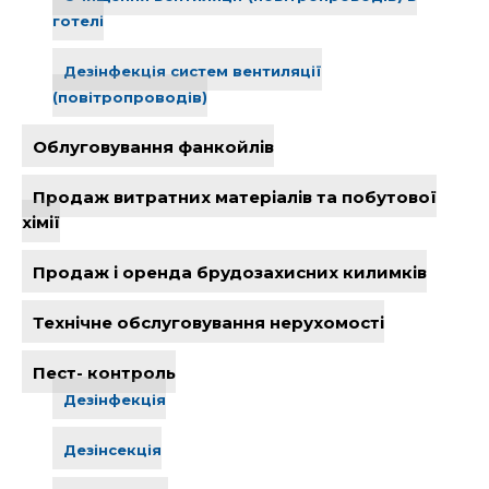
готелі
Дезінфекція систем вентиляції
(повітропроводів)
Облуговування фанкойлів
Продаж витратних матеріалів та побутової
хімії
Продаж і оренда брудозахисних килимків
Технічне обслуговування нерухомості
Пест- контроль
Дезінфекція
Дезінсекція