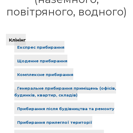
повітряного, водного)
Клінінг
Експрес прибирання
Щоденне прибирання
Комплексне прибирання
Генеральне прибирання приміщень (офісів,
будинків, квартир, складів)
Прибирання після будівництва та ремонту
Прибирання прилеглої території