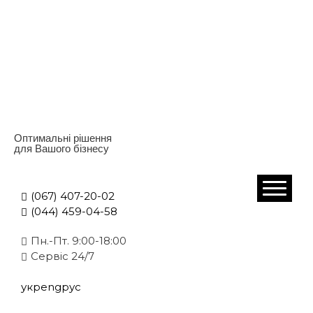
Оптимальні рішення
для Вашого бізнесу
(067) 407-20-02
(044) 459-04-58
Пн.-Пт. 9:00-18:00
Cервіс 24/7
укр
eng
рус