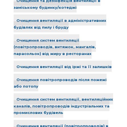
Очищення та дезінфекція вентиляції в
заміському будинку/котеджі
Очищення вентиляції в адміністративних
будівлях від пилу і бруду
Очищення систем вентиляції
(повітропроводів, витяжок, мангалів,
парасольок) від жиру в ресторанах
Очищення вентиляції від іржі та її залишків
Очищення повітропроводів після пожежі
або потопу
Очищення систем вентиляції, вентиляційних
каналів, повітропроводів індустріальних та
промислових будівель
Очищення вентиляції (повітропроводів) в