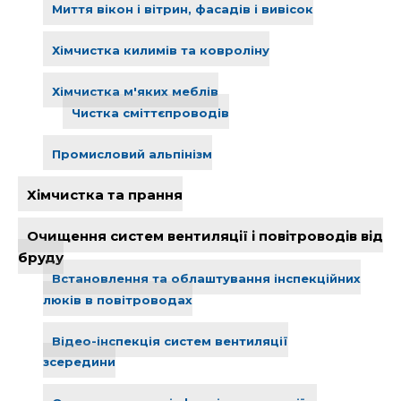
Миття вікон і вітрин, фасадів і вивісок
Хімчистка килимів та ковроліну
Хімчистка м'яких меблів
Чистка сміттєпроводів
Промисловий альпінізм
Хімчистка та прання
Очищення систем вентиляції і повітроводів від
бруду
Встановлення та облаштування інспекційних
люків в повітроводах
Відео-інспекція систем вентиляції
зсередини