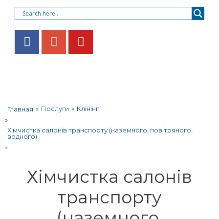
»
Послуги
»
Клінінг
Главная
»
Хімчистка салонів транспорту (наземного, повітряного,
водного)
»
Хімчистка салонів
транспорту
(наземного,