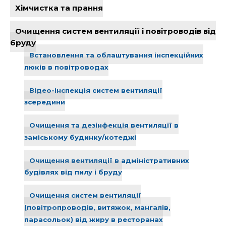
Хімчистка та прання
Очищення систем вентиляції і повітроводів від
бруду
Встановлення та облаштування інспекційних
люків в повітроводах
Відео-інспекція систем вентиляції
зсередини
Очищення та дезінфекція вентиляції в
заміському будинку/котеджі
Очищення вентиляції в адміністративних
будівлях від пилу і бруду
Очищення систем вентиляції
(повітропроводів, витяжок, мангалів,
парасольок) від жиру в ресторанах