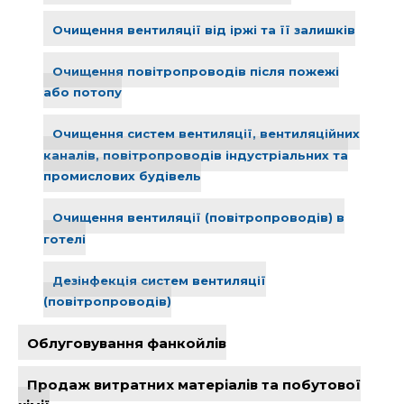
Очищення вентиляції від іржі та її залишків
Очищення повітропроводів після пожежі
або потопу
Очищення систем вентиляції, вентиляційних
каналів, повітропроводів індустріальних та
промислових будівель
Очищення вентиляції (повітропроводів) в
готелі
Дезінфекція систем вентиляції
(повітропроводів)
Облуговування фанкойлів
Продаж витратних матеріалів та побутової