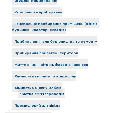
Щоденне прибирання
Комплексне прибирання
Генеральне прибирання приміщень (офісів,
будинків, квартир, складів)
Прибирання після будівництва та ремонту
Прибирання прилеглої території
Миття вікон і вітрин, фасадів і вивісок
Хімчистка килимів та ковроліну
Хімчистка м'яких меблів
Чистка сміттєпроводів
Промисловий альпінізм