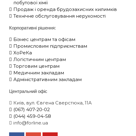
побутової хімії
Продаж і оренда брудозахисних килимків
Технічне обслуговування нерухомості
Корпоративні рішення:
Бізнес центрам та офісам
Промисловим підприємствам
XоРеКа
Логістичним центрам
Торговим центрам
Медичним закладам
Адміністративним закладам
Центральний офіс
Київ, вул. Євгена Сверстюка, 11А
(067) 407-20-02
(044) 459-04-58
info@forline.ua