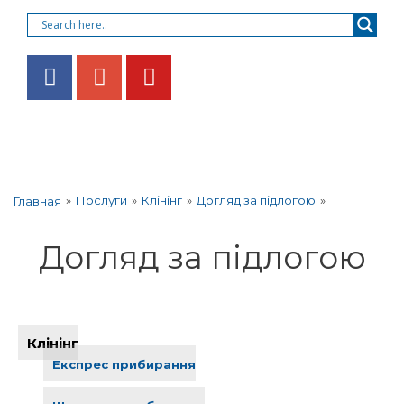
»
Послуги
»
Клінінг
»
Догляд за підлогою
»
Главная
Догляд за підлогою
Клінінг
Експрес прибирання