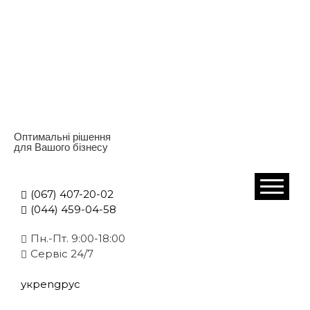
Оптимальні рішення
для Вашого бізнесу
(067) 407-20-02
(044) 459-04-58
Пн.-Пт. 9:00-18:00
Cервіс 24/7
укр
eng
рус