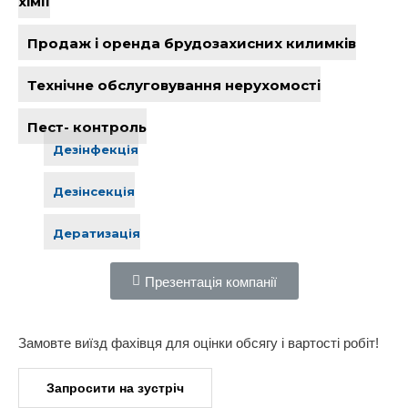
хімії
Продаж і оренда брудозахисних килимків
Технічне обслуговування нерухомості
Пест- контроль
Дезінфекція
Дезінсекція
Дератизація
Презентація компанії
Замовте виїзд фахівця для оцінки обсягу і вартості робіт!
Запросити на зустріч