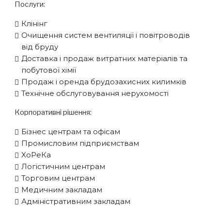
Послуги:
Клінінг
Очищення систем вентиляції і повітроводів
від бруду
Доставка і продаж витратних матеріалів та
побутової хімії
Продаж і оренда брудозахисних килимків
Технічне обслуговування нерухомості
Корпоративні рішення:
Бізнес центрам та офісам
Промисловим підприємствам
XоРеКа
Логістичним центрам
Торговим центрам
Медичним закладам
Адміністративним закладам