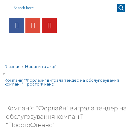
»
Новини та акції
Главная
»
Компанія “Форлайн” виграла тендер на обслуговування
компанії “ПростоФінанс”
Компанія “Форлайн” виграла тендер на
обслуговування компанії
“ПростоФінанс”