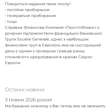
Планується надання таких послуг:
• постійне прибирання
• генеральне прибирання
• тощо
Справка: Фінансова Компанія «ПростоФінанс» є
дочірнім підприємством французької банківської
Групи Societe Generale, однієї з найбільших
фінансових груп в Єврозоні, яка на сьогоднішній
день є одним з провідних гравців ринку
споживчого кредитування в країнах Східної
Європи.
Останні новини
З Новим 2026 роком!
Ми бажаємо кожному з Вас тепла, яке не залежить