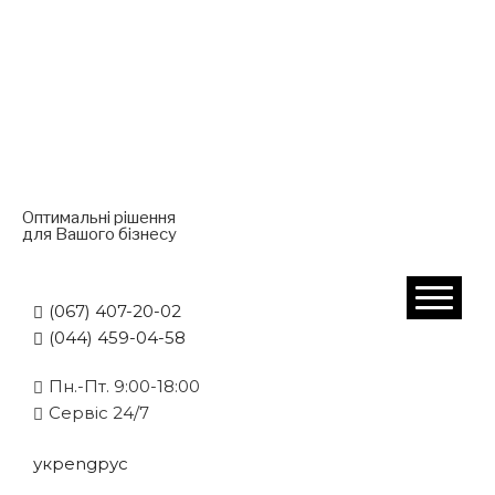
Оптимальні рішення
для Вашого бізнесу
(067) 407-20-02
(044) 459-04-58
Пн.-Пт. 9:00-18:00
Cервіс 24/7
укр
eng
рус