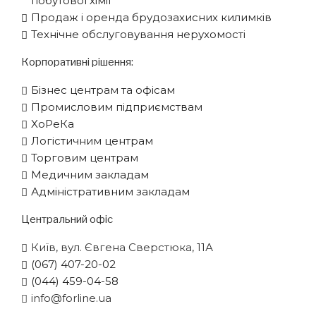
побутової хімії
Продаж і оренда брудозахисних килимків
Технічне обслуговування нерухомості
Корпоративні рішення:
Бізнес центрам та офісам
Промисловим підприємствам
XоРеКа
Логістичним центрам
Торговим центрам
Медичним закладам
Адміністративним закладам
Центральний офіс
Київ, вул. Євгена Сверстюка, 11А
(067) 407-20-02
(044) 459-04-58
info@forline.ua