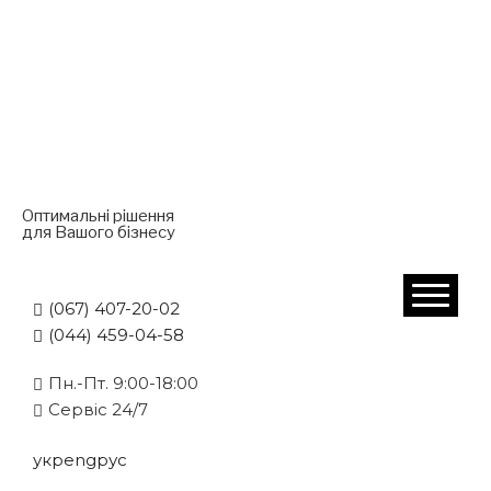
Оптимальні рішення
для Вашого бізнесу
(067) 407-20-02
(044) 459-04-58
Пн.-Пт. 9:00-18:00
Cервіс 24/7
укр
eng
рус