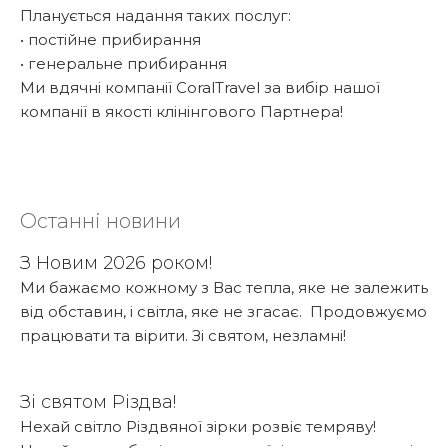
Планується надання таких послуг:
• постійне прибирання
• генеральне прибирання
Ми вдячні компанії CoralTravel за вибір нашої
компанії в якості клінінгового Партнера!
Останні новини
З Новим 2026 роком!
Ми бажаємо кожному з Вас тепла, яке не залежить
від обставин, і світла, яке не згасає. Продовжуємо
працювати та вірити. Зі святом, незламні!
Детальніше...
Зі святом Різдва!
Нехай світло Різдвяної зірки розвіє темряву!