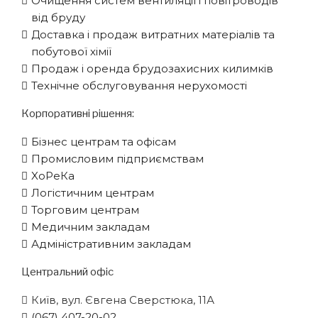
Очищення систем вентиляції і повітроводів
від бруду
Доставка і продаж витратних матеріалів та
побутової хімії
Продаж і оренда брудозахисних килимків
Технічне обслуговування нерухомості
Корпоративні рішення:
Бізнес центрам та офісам
Промисловим підприємствам
XоРеКа
Логістичним центрам
Торговим центрам
Медичним закладам
Адміністративним закладам
Центральний офіс
Київ, вул. Євгена Сверстюка, 11А
(067) 407-20-02