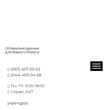
Оптимальні рішення
для Вашого бізнесу
(067) 407-20-02
(044) 459-04-58
Пн.-Пт. 9:00-18:00
Cервіс 24/7
укр
eng
рус