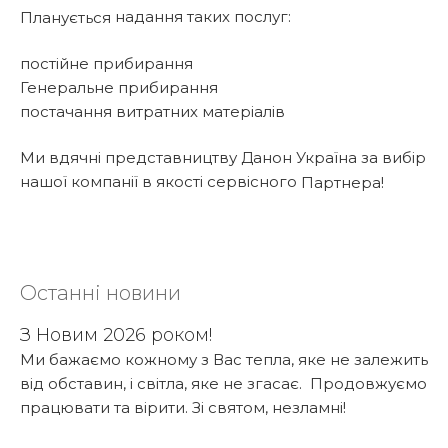
надання таких послуг:
Планується
постійне прибирання
Генеральне прибирання
постачання витратних матеріалів
Ми вдячні представництву Данон Україна за вибір
нашої компанії в якості сервісного
Партнера
!
Останні новини
З Новим 2026 роком!
Ми бажаємо кожному з Вас тепла, яке не залежить
від обставин, і світла, яке не згасає. Продовжуємо
працювати та вірити. Зі святом, незламні!
Детальніше...