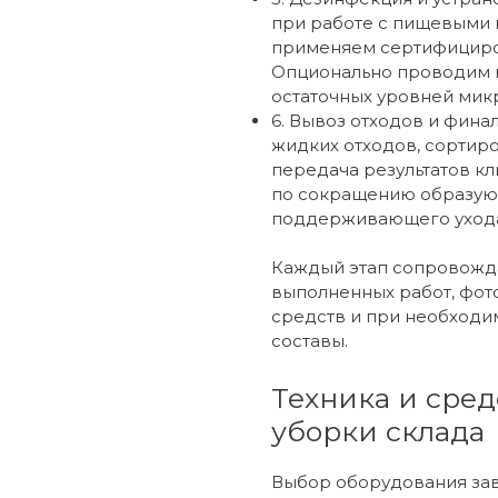
при работе с пищевыми
применяем сертифициров
Опционально проводим 
остаточных уровней мик
6. Вывоз отходов и фина
жидких отходов, сортир
передача результатов к
по сокращению образующ
поддерживающего уход
Каждый этап сопровожд
выполненных работ, фо
средств и при необходи
составы.
Техника и сред
уборки склада
Выбор оборудования зави