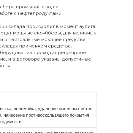
 сбора промывных вод и
аботе с нефтепродуктами.
ки склада происходит в момент аудита:
ходят мощные скрубберы, для наливных
и и нейтральные моющие средства.
складах применяем средства,
Оборудование проходит регулярное
ие, и в договоре указаны допустимые
оты.
истка, поломойка, удаление масляных пятен,
, нанесение противоскользящего покрытия
бходимости