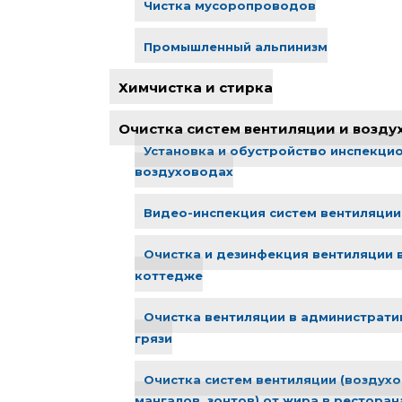
Чистка мусоропроводов
Промышленный альпинизм
Химчистка и стирка
Очистка систем вентиляции и возду
Установка и обустройство инспекци
воздуховодах
Видео-инспекция систем вентиляции
Очистка и дезинфекция вентиляции 
коттедже
Очистка вентиляции в административ
грязи
Очистка систем вентиляции (воздухо
мангалов, зонтов) от жира в ресторан