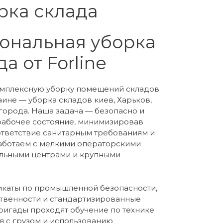
рка склада
ональная уборка
а от Forline
комплексную уборку помещений складов
аине — уборка складов киев, Харьков,
города. Наша задача — безопасно и
 рабочее состояние, минимизировав
ответствие санитарным требованиям и
аботаем с мелкими операторскими
ельными центрами и крупными
икаты по промышленной безопасности,
ственности и стандартизированные
ригады проходят обучение по технике
я с грузом и использованию