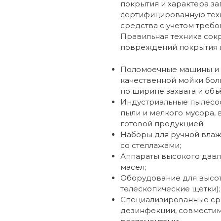
покрытия и характера заг
сертифицированную тех
средства с учетом требо
Правильная техника сок
повреждений покрытия и
Поломоечные машины и 
качественной мойки бо
по ширине захвата и объ
Индустриальные пылесос
пыли и мелкого мусора, 
готовой продукцией;
Наборы для ручной влаж
со стеллажами;
Аппараты высокого давл
масел;
Оборудование для высот
телескопические щетки);
Специализированные ср
дезинфекции, совмести