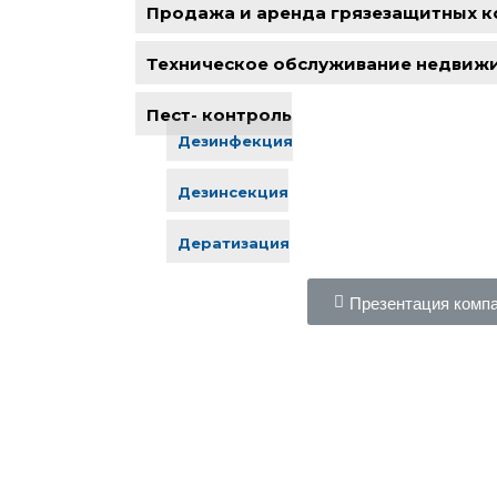
Продажа и аренда грязезащитных к
Техническое обслуживание недвиж
Пест- контроль
Дезинфекция
Дезинсекция
Дератизация
Презентация комп