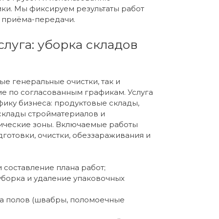
ки. Мы фиксируем результаты работ
 приёма-передачи.
слуга: уборка складов
е генеральные очистки, так и
е по согласованным графикам. Услуга
фику бизнеса: продуктовые склады,
склады стройматериалов и
ические зоны. Включаемые работы
готовки, очистки, обеззараживания и
и составление плана работ;
уборка и удаление упаковочных
а полов (швабры, поломоечные