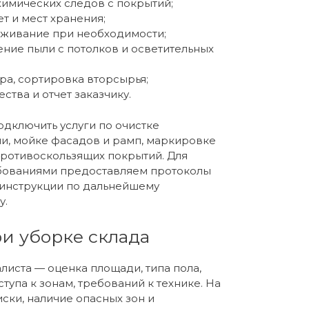
химических следов с покрытий;
т и мест хранения;
живание при необходимости;
ние пыли с потолков и осветительных
ра, сортировка вторсырья;
ства и отчет заказчику.
дключить услуги по очистке
, мойке фасадов и рамп, маркировке
ротивоскользящих покрытий. Для
бованиями предоставляем протоколы
инструкции по дальнейшему
у.
и уборке склада
алиста — оценка площади, типа пола,
тупа к зонам, требований к технике. На
ски, наличие опасных зон и