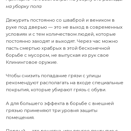
на уборку пола
Дежурить постоянно со шваброй и веником в
руке под дверью — это не выход в современных
условиях и с тем количеством людей, которые
постоянно заходят и выходят. Через час можно
пасть смертью храбрых в этой бесконечной
борьбе с мусором, не выпуская из рук свое
Клининговое оружие.
Чтобы снизить попадание грязи с улицы
рекомендуют располагать на входе специальные
покрытия, которые убирают грязь с обуви.
А для большего эффекта в борьбе с внешней
грязью применяют три уровня защиты
помещения.
Первый — это решетка, или другое покрытие с