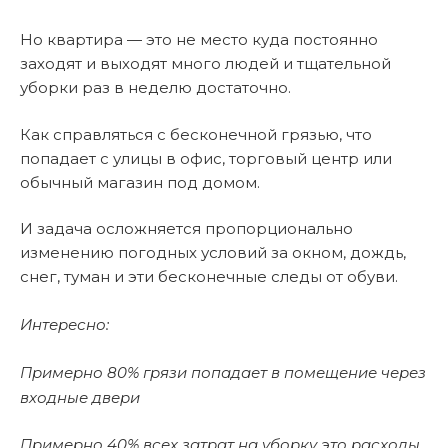
Но квартира — это не место куда постоянно
заходят и выходят много людей и тщательной
уборки раз в неделю достаточно.
Как справляться с бесконечной грязью, что
попадает с улицы в офис, торговый центр или
обычный магазин под домом.
И задача осложняется пропорционально
изменению погодных условий за окном, дождь,
снег, туман и эти бесконечные следы от обуви.
Интересно:
Примерно 80% грязи попадает в помещение через
входные двери
Примерно 40% всех затрат на уборку это расходы