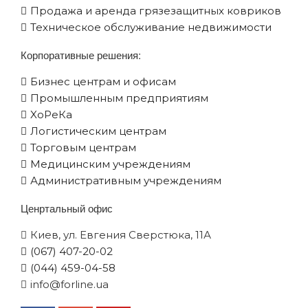
Продажа и аренда грязезащитных ковриков
Техническое обслуживание недвижимости
Корпоративные решения:
Бизнес центрам и офисам
Промышленным предприятиям
XоРеКа
Логистическим центрам
Торговым центрам
Медицинским учреждениям
Административным учреждениям
Ценртальный офис
Киев, ул. Евгения Сверстюка, 11А
(067) 407-20-02
(044) 459-04-58
info@forline.ua