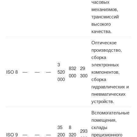
часовых
механизмов,
трансмиссий
высокого
качества.
Оптическое
производство,
сборка
3
электронных
832
29
ISO 8
—
—
—
520
компонентов,
000
300
000
сборка
гидравлических и
пневматических
устройств.
Вспомогательные
помещения,
35
8
склады
293
ISO 9
—
—
—
200
320
прецизионного