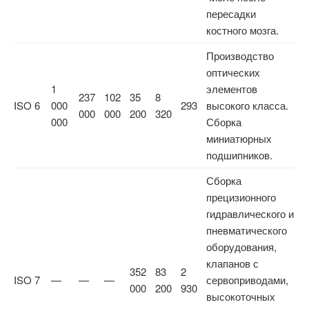
пересадки
костного мозга.
Производство
оптических
1
элементов
237
102
35
8
ISO 6
000
293
высокого класса.
000
000
200
320
000
Сборка
миниатюрных
подшипников.
Сборка
прецизионного
гидравлического и
пневматического
оборудования,
клапанов с
352
83
2
ISO 7
—
—
—
сервоприводами,
000
200
930
высокоточных