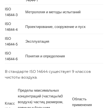
ISO
Метрология и методы испытаний
14644-3
ISO
Проектирование, сооружение и пуск
14644-4
ISO
Эксплуатация
14644-5
ISO
Понятия и определения
14644-6
В стандарте ISO 14644 существует 9 классов
чистоты воздуха.
Пределы максимальных
концентраций (частицы/м3
Область
воздуха) частиц размером,
Класс
применения
равным и большим