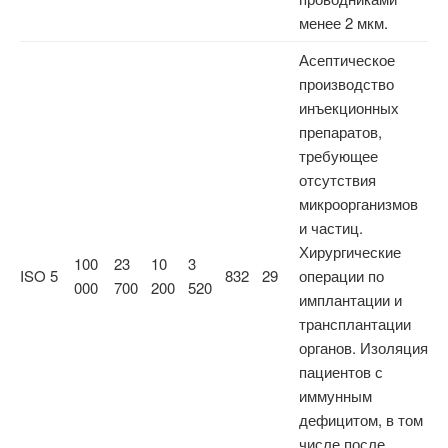
менее 2 мкм.
Асептическое
производство
инъекционных
препаратов,
требующее
отсутствия
микроорганизмов
и частиц.
Хирургические
100
23
10
3
ISO 5
832
29
операции по
000
700
200
520
имплантации и
трансплантации
органов. Изоляция
пациентов с
иммунным
дефицитом, в том
числе после