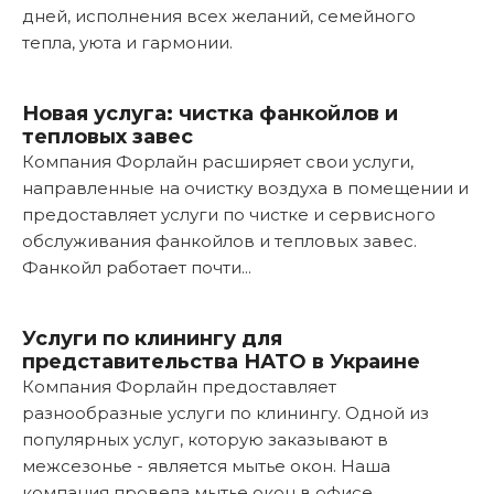
дней, исполнения всех желаний, семейного
тепла, уюта и гармонии.
Подробнее...
Новая услуга: чистка фанкойлов и
тепловых завес
Компания Форлайн расширяет свои услуги,
направленные на очистку воздуха в помещении и
предоставляет услуги по чистке и сервисного
обслуживания фанкойлов и тепловых завес.
Фанкойл работает почти...
Подробнее...
Услуги по клинингу для
представительства НАТО в Украине
Компания Форлайн предоставляет
разнообразные услуги по клинингу. Одной из
популярных услуг, которую заказывают в
межсезонье - является мытье окон. Наша
компания провела мытье окон в офисе...