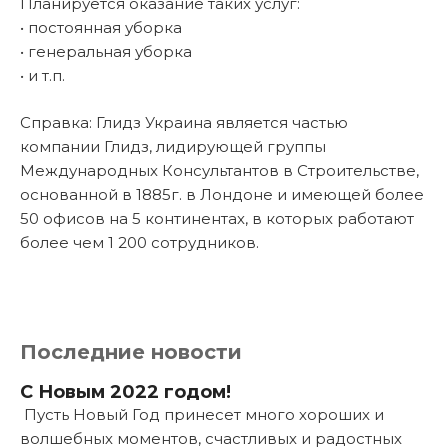
Планируется оказание таких услуг:
• постоянная уборка
• генеральная уборка
• и т.п.
Справка: Глидз Украина является частью
компании Глидз, лидирующей группы
Международных Консультантов в Строительстве,
основанной в 1885г. в Лондоне и имеющей более
50 офисов на 5 континентах, в которых работают
более чем 1 200 сотрудников.
Последние новости
С Новым 2022 годом!
Пусть Новый Год принесет много хороших и
волшебных моментов, счастливых и радостных