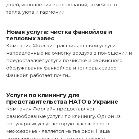
дней, исполнения всех желаний, семейного
тепла, уюта и гармонии.
Подробнее...
Новая услуга: чистка фанкойлов и
тепловых завес
Компания Форлайн расширяет свои услуги,
направленные на очистку воздуха в помещении и
предоставляет услуги по чистке и сервисного
обслуживания фанкойлов и тепловых завес.
Фанкойл работает почти...
Подробнее...
Услуги по клинингу для
представительства НАТО в Украине
Компания Форлайн предоставляет
разнообразные услуги по клинингу. Одной из
популярных услуг, которую заказывают в
межсезонье - является мытье окон. Наша
компания провела мытье окон в офисе...