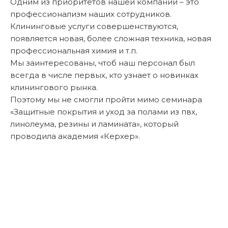
Одним из приоритетов нашей компании – это
профессионализм наших сотрудников.
Клининговые услуги совершенствуются,
появляется новая, более сложная техника, новая
профессиональная химия и т.п.
Мы заинтересованы, чтоб наш персонал был
всегда в числе первых, кто узнает о новинках
клинингового рынка.
Поэтому мы не смогли пройти мимо семинара
«Защитные покрытия и уход за полами из пвх,
линолеума, резины и ламината», который
проводила академия «Керхер».